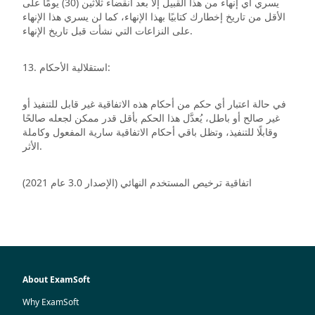
يسري أي إنهاء من هذا القبيل إلا بعد انقضاء ثلاثين (30) يومًا على
الأقل من تاريخ إخطارك كتابيًا بهذا الإنهاء، كما لن يسري هذا الإنهاء
على النزاعات التي نشأت قبل تاريخ الإنهاء.
13. استقلالية الأحكام:
في حالة اعتبار أي حكم من أحكام هذه الاتفاقية غير قابل للتنفيذ أو
غير صالح أو باطل، يُعدَّل هذا الحكم بأقل قدر ممكن لجعله صالحًا
وقابلًا للتنفيذ، وتظل باقي أحكام الاتفاقية سارية المفعول وكاملة
الأثر.
اتفاقية ترخيص المستخدم النهائي (الإصدار 3.0 عام 2021)
About ExamSoft
Why ExamSoft